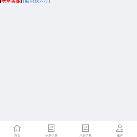
[
联系客服
]
[
最新找人才
]
首页
招聘信息
求职信息
账户