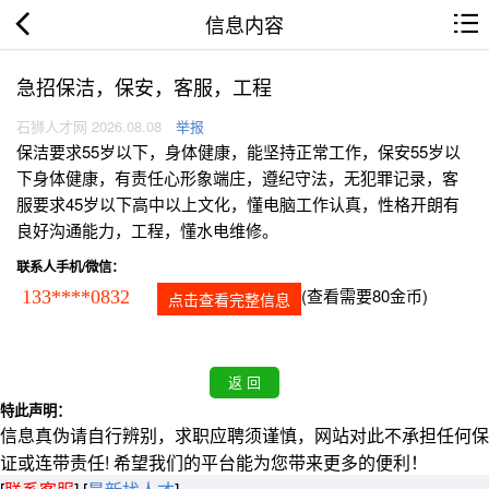
信息内容
急招保洁，保安，客服，工程
石狮人才网 2026.08.08
举报
保洁要求55岁以下，身体健康，能坚持正常工作，保安55岁以
下身体健康，有责任心形象端庄，遵纪守法，无犯罪记录，客
服要求45岁以下高中以上文化，懂电脑工作认真，性格开朗有
良好沟通能力，工程，懂水电维修。
联系人手机/微信：
(查看需要80金币)
133****0832
点击查看完整信息
特此声明：
信息真伪请自行辨别，求职应聘须谨慎，网站对此不承担任何保
证或连带责任! 希望我们的平台能为您带来更多的便利！