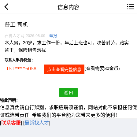
信息内容
普工 司机
石狮人才网 2026.08.09
举报
本人男，30岁，求工作一份，年后上班也可，吃苦耐劳，踏实
肯干，保险销售勿扰
联系人手机/微信：
(查看需要80金币)
151****6058
点击查看完整信息
特此声明：
信息真伪请自行辨别，求职应聘须谨慎，网站对此不承担任何保
证或连带责任! 希望我们的平台能为您带来更多的便利！
[
联系客服
]
[
最新找人才
]