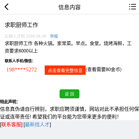
信息内容
求职厨师工作
石狮人才网 2026.08.08
举报
求职厨师工作 各种火锅。家常菜。早点。食堂。烧烤海鲜，工
资要求6000以上
联系人手机/微信：
(查看需要80金币)
198****5272
点击查看完整信息
特此声明：
信息真伪请自行辨别，求职应聘须谨慎，网站对此不承担任何保
证或连带责任! 希望我们的平台能为您带来更多的便利！
[
联系客服
]
[
最新找人才
]