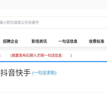
招聘企业
职场资讯
一句话信息
收费标准
息
我要发布石狮人才网一句话信息
[
]
、抖音快手
(一句话求职)